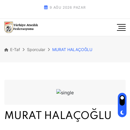
9 AĞU 2026 PAZAR
E-Taf
Sporcular
MURAT HALAÇOĞLU
MURAT HALAÇOĞLU