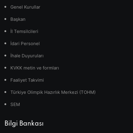
Genel Kurullar
Başkan
İl Temsilcileri
İdari Personel
İhale Duyuruları
KVKK metin ve formları
Faaliyet Takvimi
Türkiye Olimpik Hazırlık Merkezi (TOHM)
SEM
Bilgi Bankası