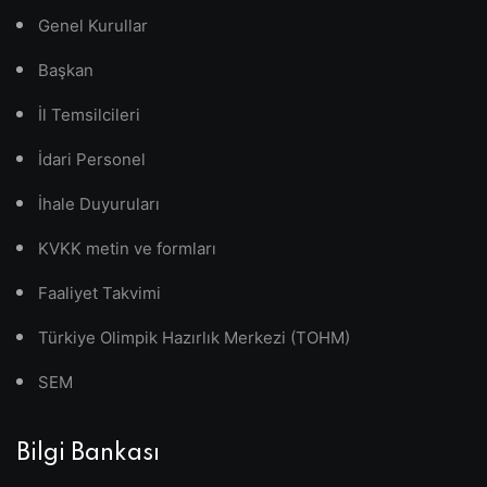
Genel Kurullar
Başkan
İl Temsilcileri
İdari Personel
İhale Duyuruları
KVKK metin ve formları
Faaliyet Takvimi
Türkiye Olimpik Hazırlık Merkezi (TOHM)
SEM
Bilgi Bankası