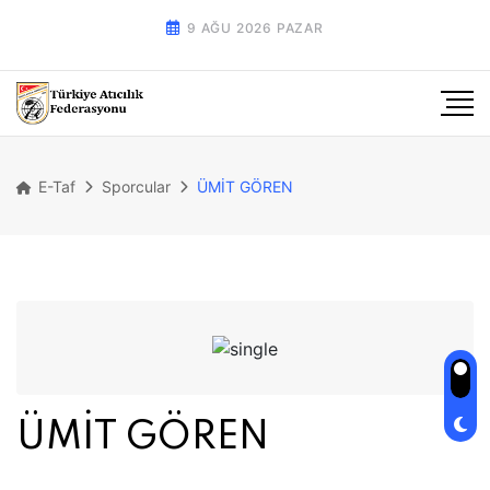
9 AĞU 2026 PAZAR
E-Taf
Sporcular
ÜMİT GÖREN
ÜMİT GÖREN