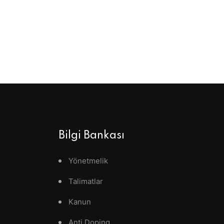
Bilgi Bankası
Yönetmelik
Talimatlar
Kanun
Anti Doping