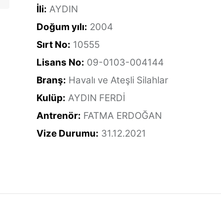
İli:
AYDIN
Doğum yılı:
2004
Sırt No:
10555
Lisans No:
09-0103-004144
Branş:
Havalı ve Ateşli Silahlar
Kulüp:
AYDIN FERDİ
Antrenör:
FATMA ERDOĞAN
Vize Durumu:
31.12.2021