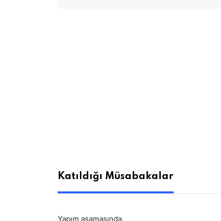
Katıldığı Müsabakalar
Yapım aşamasında