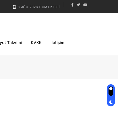
8 AĞU 2026 CUMARTESI
iyet Takvimi
KVKK
İletişim