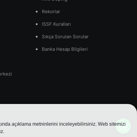
Rekorlar
ISSF Kuralları
Sıkça Sorulan Sorular
Banka Hesap Bilgileri
erkezi
nda açıklama metninlerini inceleyebilirsiniz. Web sitemizi
z.