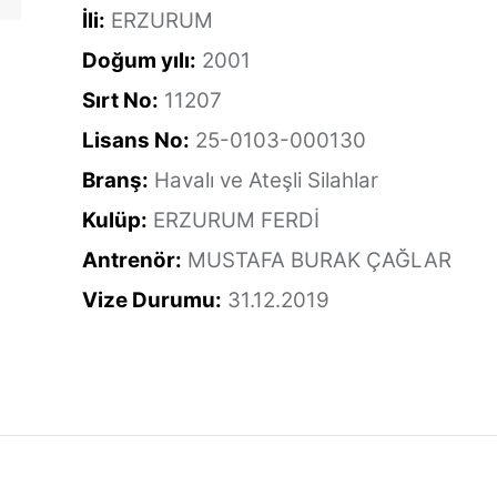
İli:
ERZURUM
Doğum yılı:
2001
Sırt No:
11207
Lisans No:
25-0103-000130
Branş:
Havalı ve Ateşli Silahlar
Kulüp:
ERZURUM FERDİ
Antrenör:
MUSTAFA BURAK ÇAĞLAR
Vize Durumu:
31.12.2019