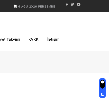
6 AĞU 2026 PERŞEMBE
iyet Takvimi
KVKK
İletişim