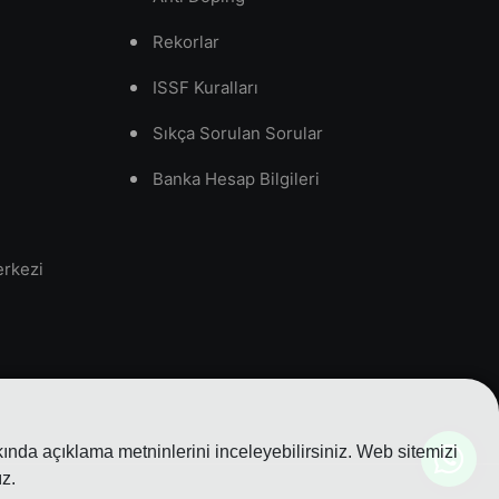
Rekorlar
ISSF Kuralları
Sıkça Sorulan Sorular
Banka Hesap Bilgileri
erkezi
nda açıklama metninlerini inceleyebilirsiniz. Web sitemizi
z.