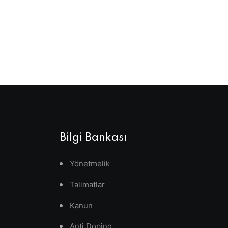
Bilgi Bankası
Yönetmelik
Talimatlar
Kanun
Anti Doping