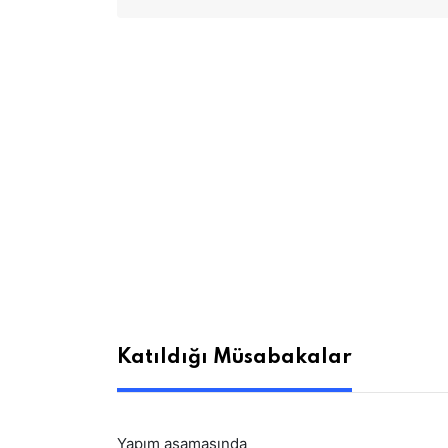
Katıldığı Müsabakalar
Yapım aşamasında