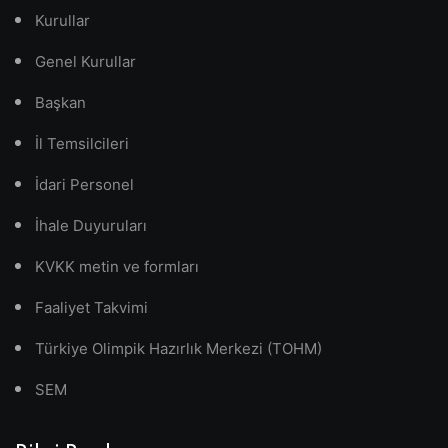
Kurullar
Genel Kurullar
Başkan
İl Temsilcileri
İdari Personel
İhale Duyuruları
KVKK metin ve formları
Faaliyet Takvimi
Türkiye Olimpik Hazırlık Merkezi (TOHM)
SEM