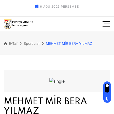
6 AĞU 2026 PERŞEMBE
E-Taf
Sporcular
MEHMET MİR BERA YILMAZ
MEHMET MİR BERA
YILMAZ