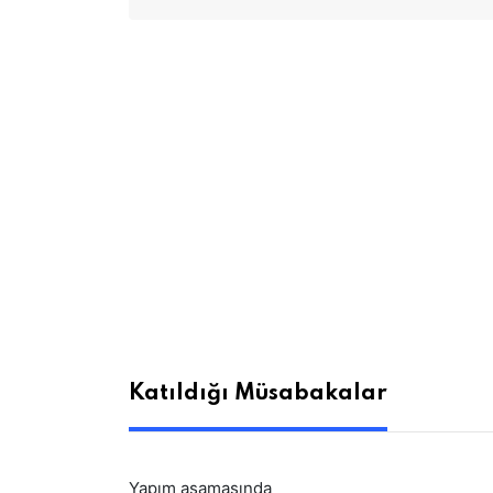
Katıldığı Müsabakalar
Yapım aşamasında