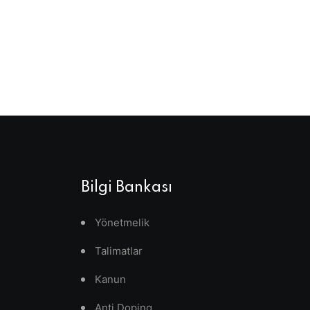
Bilgi Bankası
Yönetmelik
Talimatlar
Kanun
Anti Doping