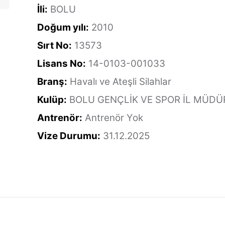
İli:
BOLU
Doğum yılı:
2010
Sırt No:
13573
Lisans No:
14-0103-001033
Branş:
Havalı ve Ateşli Silahlar
Kulüp:
BOLU GENÇLİK VE SPOR İL MÜD
Antrenör:
Antrenör Yok
Vize Durumu:
31.12.2025