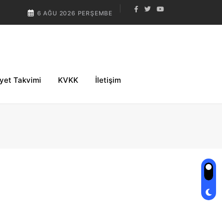
6 AĞU 2026 PERŞEMBE
iyet Takvimi
KVKK
İletişim