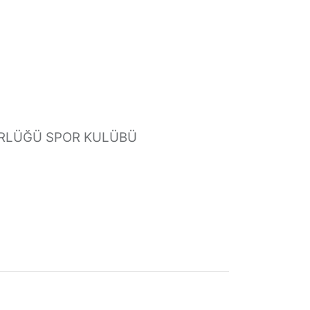
ÜRLÜĞÜ SPOR KULÜBÜ