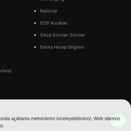
Rekorlar
ISSF Kuralları
Sıkça Sorulan Sorular
Banka Hesap Bilgileri
erkezi
nda açıklama metninlerini inceleyebilirsiniz. Web sitemizi
z.