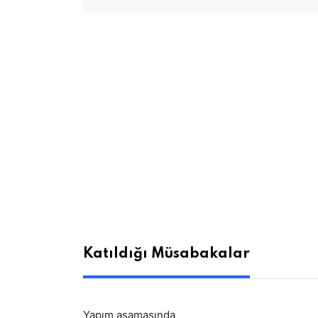
Katıldığı Müsabakalar
Yapım aşamasında