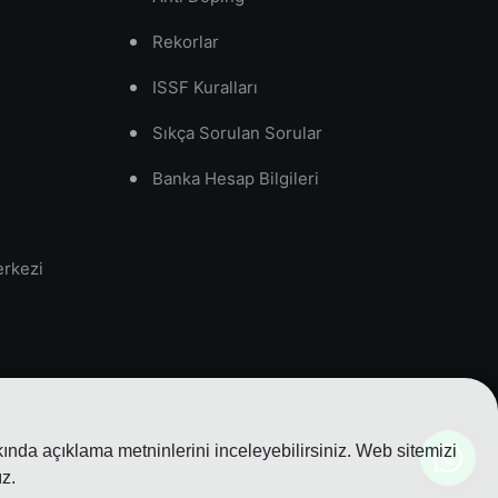
Rekorlar
ISSF Kuralları
Sıkça Sorulan Sorular
Banka Hesap Bilgileri
erkezi
nda açıklama metninlerini inceleyebilirsiniz. Web sitemizi
z.