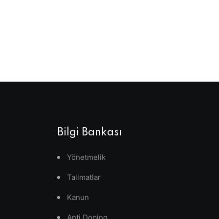
Bilgi Bankası
Yönetmelik
Talimatlar
Kanun
Anti Doping