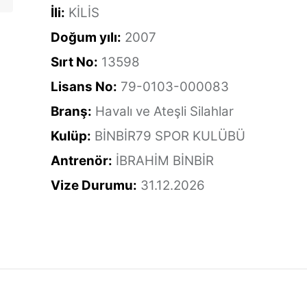
İli:
KİLİS
Doğum yılı:
2007
Sırt No:
13598
Lisans No:
79-0103-000083
Branş:
Havalı ve Ateşli Silahlar
Kulüp:
BİNBİR79 SPOR KULÜBÜ
Antrenör:
İBRAHİM BİNBİR
Vize Durumu:
31.12.2026