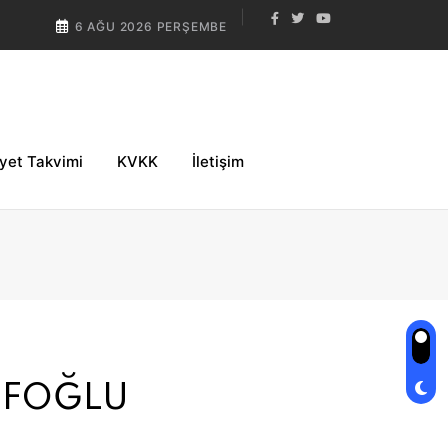
6 AĞU 2026 PERŞEMBE
iyet Takvimi
KVKK
İletişim
EFOĞLU