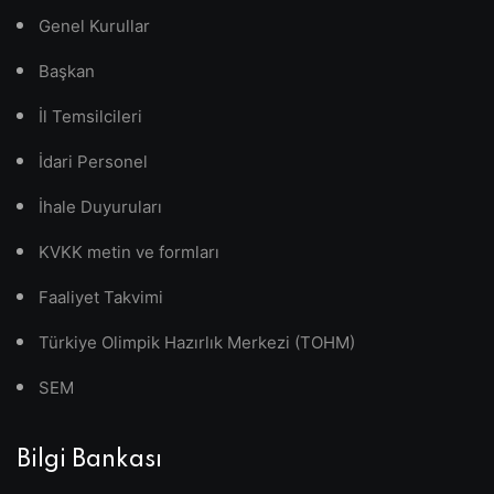
Genel Kurullar
Başkan
İl Temsilcileri
İdari Personel
İhale Duyuruları
KVKK metin ve formları
Faaliyet Takvimi
Türkiye Olimpik Hazırlık Merkezi (TOHM)
SEM
Bilgi Bankası