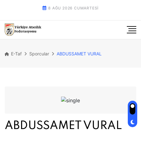
8 AĞU 2026 CUMARTESI
E-Taf
Sporcular
ABDUSSAMET VURAL
ABDUSSAMET VURAL