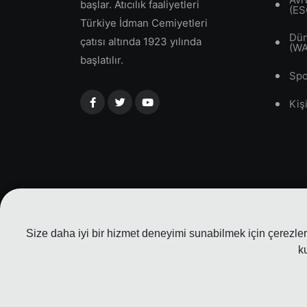
başlar. Atıcılık faaliyetleri
(ES
Türkiye İdman Cemiyetleri
Dün
çatısı altında 1923 yılında
(W
başlatılır.
Spo
Kiş
Size daha iyi bir hizmet deneyimi sunabilmek için çerezler 
k