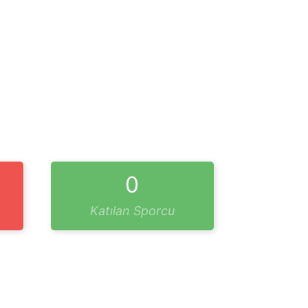
0
Katılan Sporcu