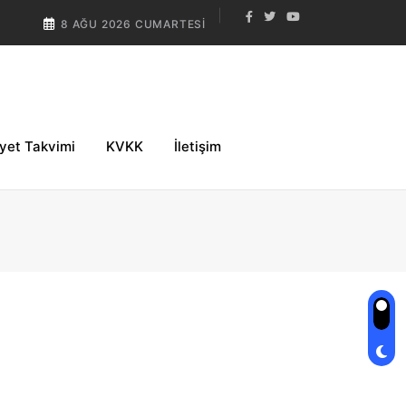
8 AĞU 2026 CUMARTESI
iyet Takvimi
KVKK
İletişim