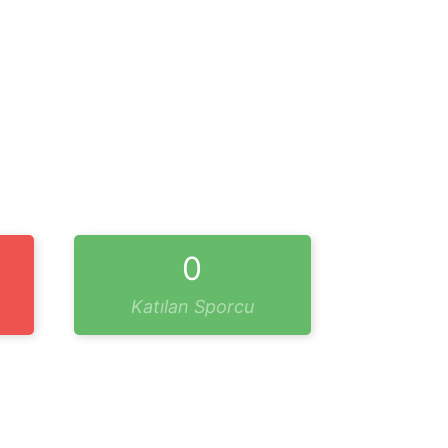
0
Katılan Sporcu