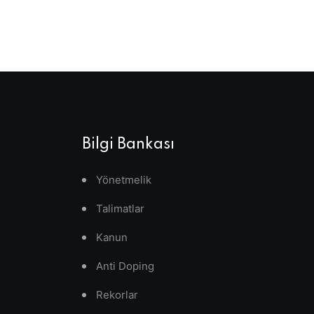
Bilgi Bankası
Yönetmelik
Talimatlar
Kanun
Anti Doping
Rekorlar