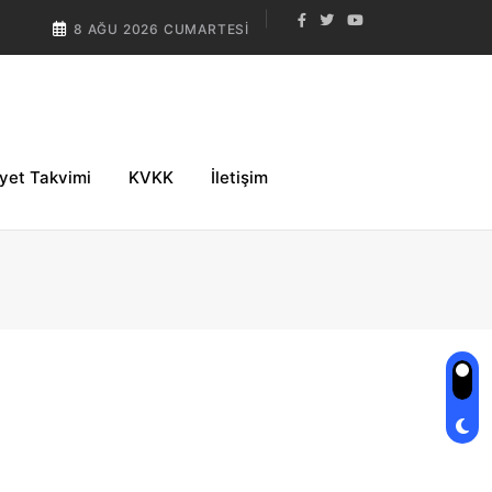
8 AĞU 2026 CUMARTESI
iyet Takvimi
KVKK
İletişim