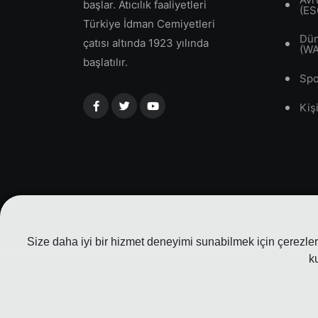
başlar. Atıcılık faaliyetleri
(ES
Türkiye İdman Cemiyetleri
Dün
çatısı altında 1923 yılında
(W
başlatılır.
Spo
Kiş
Size daha iyi bir hizmet deneyimi sunabilmek için çerezler 
k