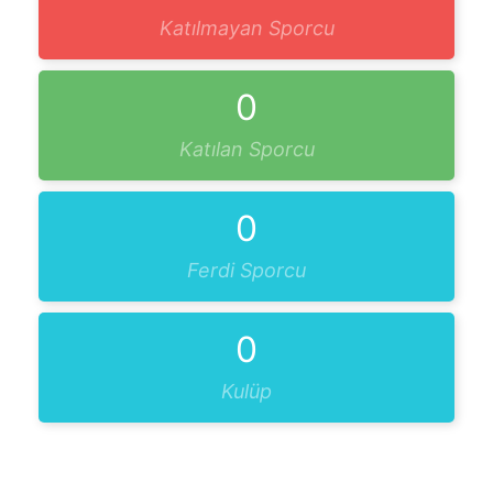
Katılmayan Sporcu
0
Katılan Sporcu
0
Ferdi Sporcu
0
Kulüp