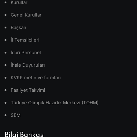
Kurullar
Genel Kurullar
Başkan
İl Temsilcileri
İdari Personel
İhale Duyuruları
KVKK metin ve formları
Faaliyet Takvimi
Türkiye Olimpik Hazırlık Merkezi (TOHM)
SEM
Bilgi Bankası