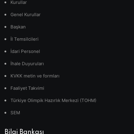
Kurullar
Genel Kurullar
Başkan
İl Temsilcileri
İdari Personel
İhale Duyuruları
KVKK metin ve formları
Faaliyet Takvimi
Türkiye Olimpik Hazırlık Merkezi (TOHM)
SEM
Bilgi Bankası