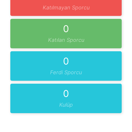
Katılmayan Sporcu
0
Katılan Sporcu
0
Ferdi Sporcu
0
Kulüp