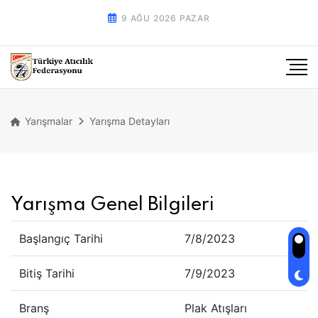
9 AĞU 2026 PAZAR
Yarışmalar
Yarışma Detayları
Yarışma Genel Bilgileri
Başlangıç Tarihi
7/8/2023
Bitiş Tarihi
7/9/2023
Branş
Plak Atışları