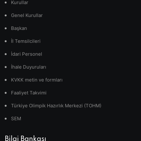
Kurullar
Genel Kurullar
Başkan
İl Temsilcileri
İdari Personel
İhale Duyuruları
KVKK metin ve formları
Faaliyet Takvimi
Türkiye Olimpik Hazırlık Merkezi (TOHM)
SEM
Bilgi Bankası