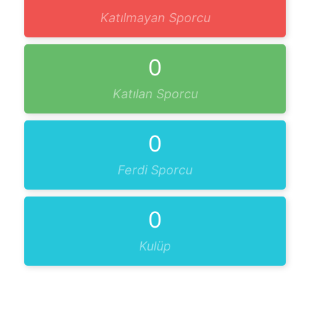
Katılmayan Sporcu
0
Katılan Sporcu
0
Ferdi Sporcu
0
Kulüp