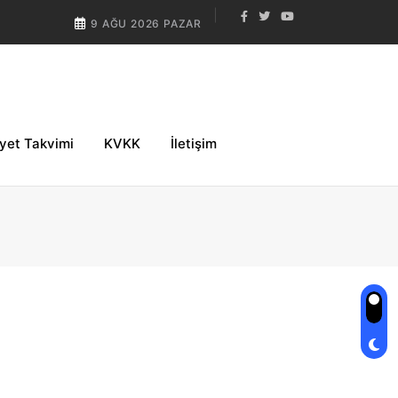
9 AĞU 2026 PAZAR
iyet Takvimi
KVKK
İletişim