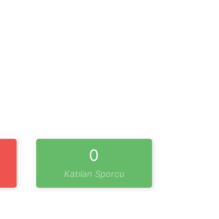
0
Katılan Sporcu