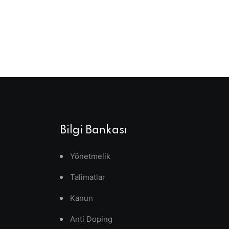
Bilgi Bankası
Yönetmelik
Talimatlar
Kanun
Anti Doping