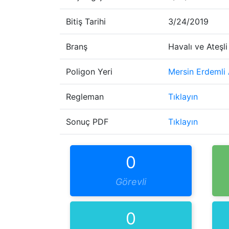
Bitiş Tarihi
3/24/2019
Branş
Havalı ve Ateşli
Poligon Yeri
Mersin Erdemli 
Regleman
Tıklayın
Sonuç PDF
Tıklayın
0
Görevli
0