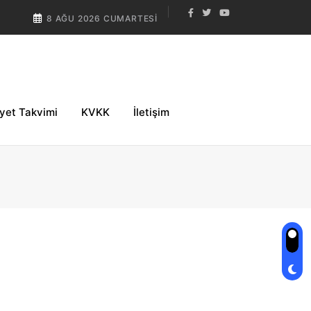
8 AĞU 2026 CUMARTESI
iyet Takvimi
KVKK
İletişim