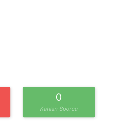
0
Katılan Sporcu