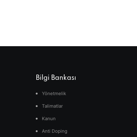
Bilgi Bankası
Yönetmelik
Talimatlar
Kanun
Anti Doping