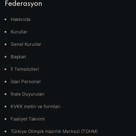
Federasyon
Hakkında
Kurullar
Genel Kurullar
Başkan
İl Temsilcileri
İdari Personel
İhale Duyuruları
KVKK metin ve formları
Faaliyet Takvimi
Türkiye Olimpik Hazırlık Merkezi (TOHM)