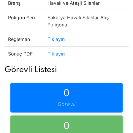
Branş
Havalı ve Ateşli Silahlar
Poligon Yeri
Sakarya Havalı Silahlar Atış
Poligonu
Regleman
Tıklayın
Sonuç PDF
Tıklayın
Görevli Listesi
0
Görevli
0