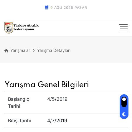
9 AĞU 2026 PAZAR
Yarışmalar
Yarışma Detayları
Yarışma Genel Bilgileri
Başlangıç
4/5/2019
Tarihi
Bitiş Tarihi
4/7/2019