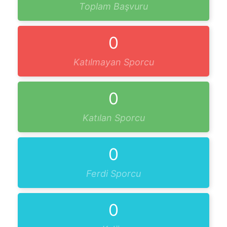
Toplam Başvuru
0
Katılmayan Sporcu
0
Katılan Sporcu
0
Ferdi Sporcu
0