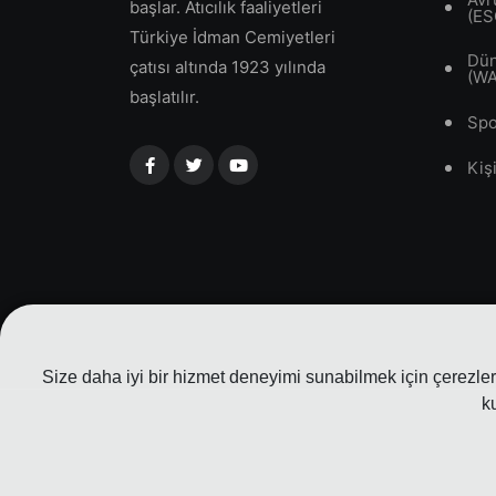
başlar. Atıcılık faaliyetleri
(ES
Türkiye İdman Cemiyetleri
Dün
çatısı altında 1923 yılında
(W
başlatılır.
Spo
Kiş
Size daha iyi bir hizmet deneyimi sunabilmek için çerezler 
k