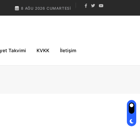
8 AĞU 2026 CUMARTESI
iyet Takvimi
KVKK
İletişim