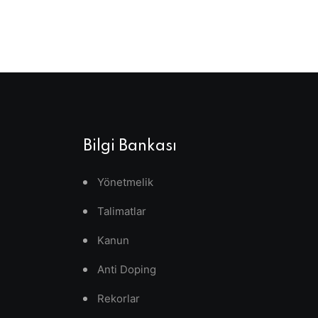
Bilgi Bankası
Yönetmelik
Talimatlar
Kanun
Anti Doping
Rekorlar