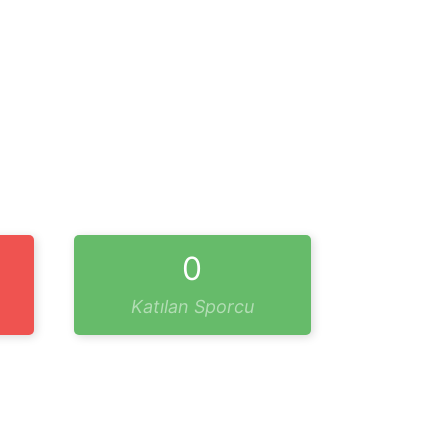
0
Katılan Sporcu