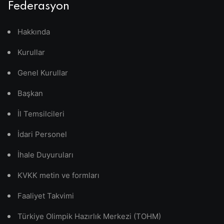
Federasyon
Hakkında
Kurullar
Genel Kurullar
Başkan
İl Temsilcileri
İdari Personel
İhale Duyuruları
KVKK metin ve formları
Faaliyet Takvimi
Türkiye Olimpik Hazırlık Merkezi (TOHM)