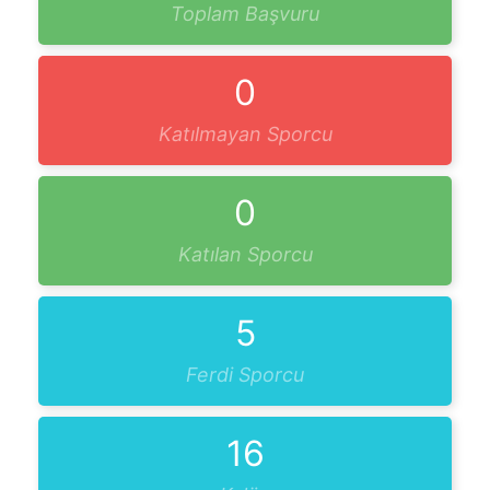
Toplam Başvuru
0
Katılmayan Sporcu
0
Katılan Sporcu
5
Ferdi Sporcu
16