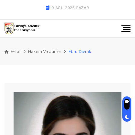
9 AĞU 2026 PAZAR
E-Taf
Hakem Ve Jüriler
Ebru Dıvrak