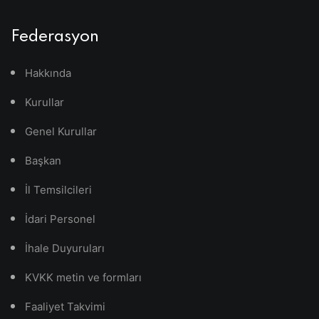
Federasyon
Hakkında
Kurullar
Genel Kurullar
Başkan
İl Temsilcileri
İdari Personel
İhale Duyuruları
KVKK metin ve formları
Faaliyet Takvimi