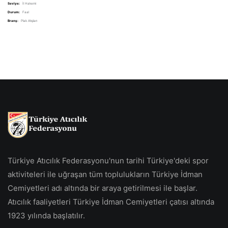
Seviye:
İl Hakemi
Durum:
Faal
Branş:
Plak Atışları
Türkiye Atıcılık Federasyonu'nun tarihi Türkiye'deki spor
aktiviteleri ile uğraşan tüm toplulukların Türkiye İdman
Cemiyetleri adı altında bir araya getirilmesi ile başlar.
Atıcılık faaliyetleri Türkiye İdman Cemiyetleri çatısı altında
1923 yılında başlatılır.