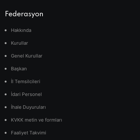
Federasyon
Hakkında
Kurullar
Genel Kurullar
Başkan
İl Temsilcileri
İdari Personel
İhale Duyuruları
KVKK metin ve formları
Faaliyet Takvimi