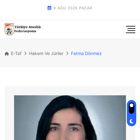
9 AĞU 2026 PAZAR
E-Taf
Hakem Ve Jüriler
Fatma Dönmez