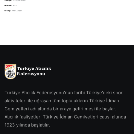
Seviye:
Ulusal Hakem
Durum:
Faal
Branş:
Plak Atışları
Türkiye Atıcılık Federasyonu'nun tarihi Türkiye'deki spor
aktiviteleri ile uğraşan tüm toplulukların Türkiye İdman
Cemiyetleri adı altında bir araya getirilmesi ile başlar.
Atıcılık faaliyetleri Türkiye İdman Cemiyetleri çatısı altında
1923 yılında başlatılır.