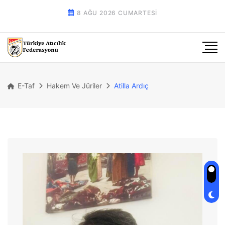
8 AĞU 2026 CUMARTESI
E-Taf
Hakem Ve Jüriler
Atilla Ardıç