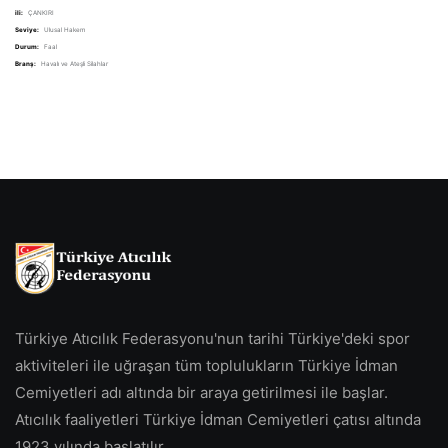
ili:
ÇANKIRI
Seviye:
Ulusal Hakem
Durum:
Faal
Branş:
Havalı ve Ateşli Silahlar
Türkiye Atıcılık Federasyonu'nun tarihi Türkiye'deki spor
aktiviteleri ile uğraşan tüm toplulukların Türkiye İdman
Cemiyetleri adı altında bir araya getirilmesi ile başlar.
Atıcılık faaliyetleri Türkiye İdman Cemiyetleri çatısı altında
1923 yılında başlatılır.