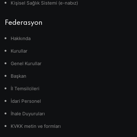
Kişisel Sağlık Sistemi (e-nabız)
Federasyon
Hakkında
Kurullar
Genel Kurullar
Başkan
İl Temsilcileri
İdari Personel
İhale Duyuruları
KVKK metin ve formları