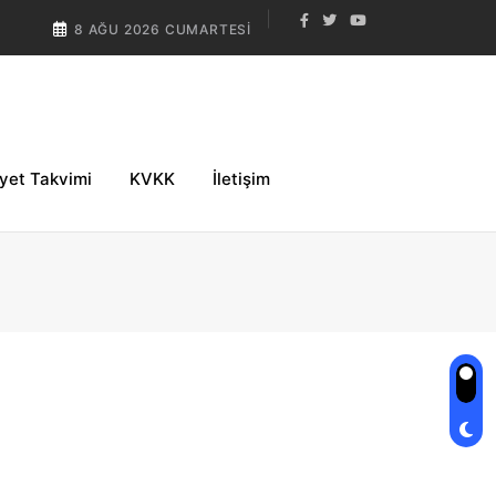
8 AĞU 2026 CUMARTESI
iyet Takvimi
KVKK
İletişim