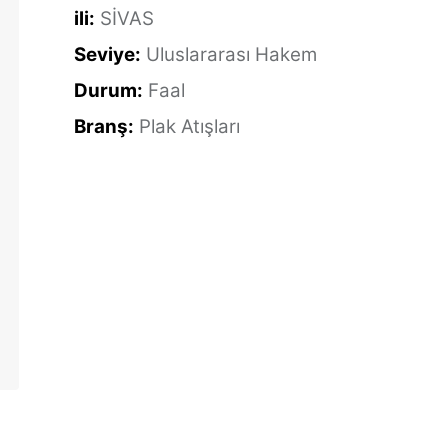
ili:
SİVAS
Seviye:
Uluslararası Hakem
Durum:
Faal
Branş:
Plak Atışları