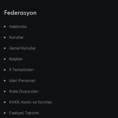
Federasyon
Hakkında
Kurullar
Genel Kurullar
Başkan
İl Temsilcileri
İdari Personel
İhale Duyuruları
KVKK metin ve formları
Faaliyet Takvimi