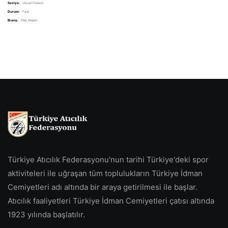
Seviye:
Ulusal Hakem
Durum:
Faal
Branş:
Plak Atışları
Türkiye Atıcılık Federasyonu'nun tarihi Türkiye'deki spor
aktiviteleri ile uğraşan tüm toplulukların Türkiye İdman
Cemiyetleri adı altında bir araya getirilmesi ile başlar.
Atıcılık faaliyetleri Türkiye İdman Cemiyetleri çatısı altında
1923 yılında başlatılır.