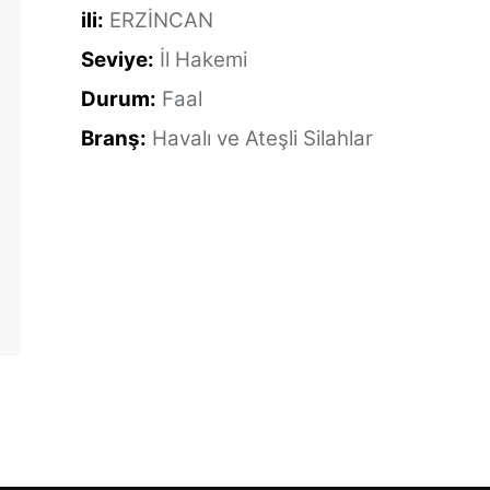
ili:
ERZİNCAN
Seviye:
İl Hakemi
Durum:
Faal
Branş:
Havalı ve Ateşli Silahlar