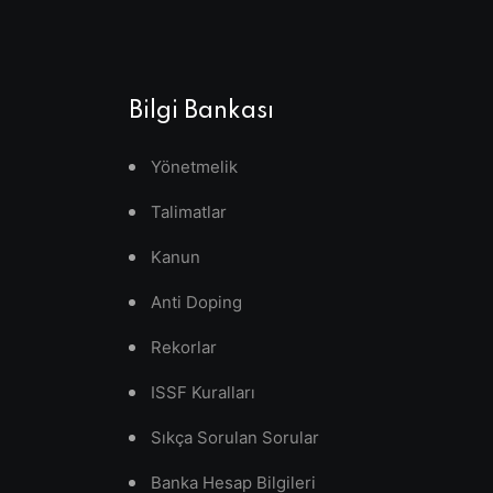
Bilgi Bankası
Yönetmelik
Talimatlar
Kanun
Anti Doping
Rekorlar
ISSF Kuralları
Sıkça Sorulan Sorular
Banka Hesap Bilgileri