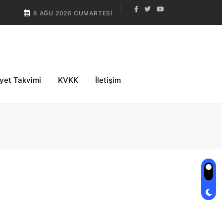
8 AĞU 2026 CUMARTESI
iyet Takvimi
KVKK
İletişim