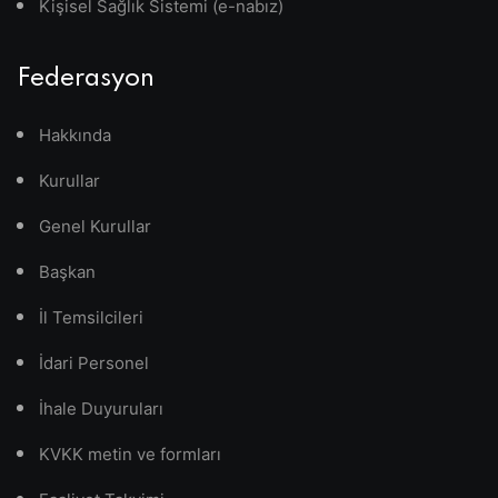
Kişisel Sağlık Sistemi (e-nabız)
Federasyon
Hakkında
Kurullar
Genel Kurullar
Başkan
İl Temsilcileri
İdari Personel
İhale Duyuruları
KVKK metin ve formları