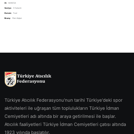
ili:
MANİSA
Seviye:
İl Hakemi
Durum:
Faal
Branş:
Plak Atışları
Türkiye Atıcılık Federasyonu'nun tarihi Türkiye'deki spor
aktiviteleri ile uğraşan tüm toplulukların Türkiye İdman
Cemiyetleri adı altında bir araya getirilmesi ile başlar.
Atıcılık faaliyetleri Türkiye İdman Cemiyetleri çatısı altında
1923 yılında başlatılır.