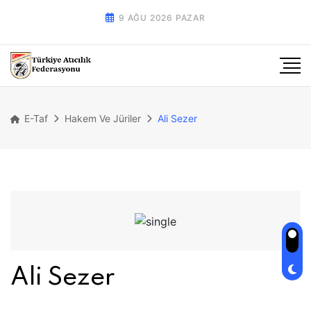
9 AĞU 2026 PAZAR
E-Taf
Hakem Ve Jüriler
Ali Sezer
Ali Sezer