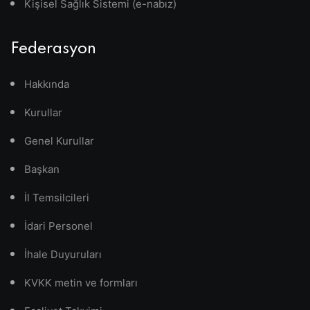
Kişisel Sağlık Sistemi (e-nabız)
Federasyon
Hakkında
Kurullar
Genel Kurullar
Başkan
İl Temsilcileri
İdari Personel
İhale Duyuruları
KVKK metin ve formları