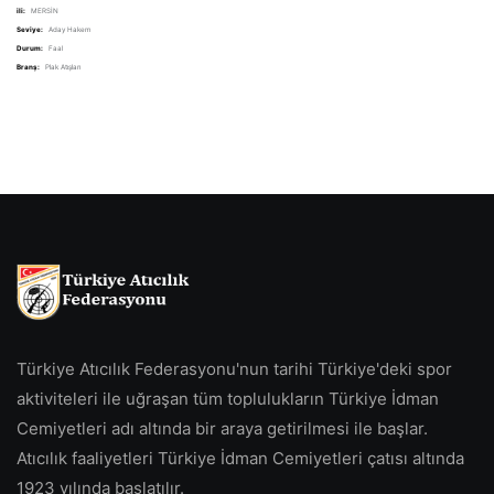
ili:
MERSİN
Seviye:
Aday Hakem
Durum:
Faal
Branş:
Plak Atışları
Türkiye Atıcılık Federasyonu'nun tarihi Türkiye'deki spor
aktiviteleri ile uğraşan tüm toplulukların Türkiye İdman
Cemiyetleri adı altında bir araya getirilmesi ile başlar.
Atıcılık faaliyetleri Türkiye İdman Cemiyetleri çatısı altında
1923 yılında başlatılır.