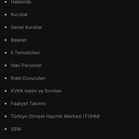
Hakkında
Kurullar
Genel Kurullar
Başkan
İl Temsilcileri
İdari Personel
İhale Duyuruları
KVKK metin ve formları
Faaliyet Takvimi
Türkiye Olimpik Hazırlık Merkezi (TOHM)
SEM