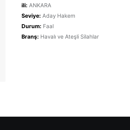
ili:
ANKARA
Seviye:
Aday Hakem
Durum:
Faal
Branş:
Havalı ve Ateşli Silahlar