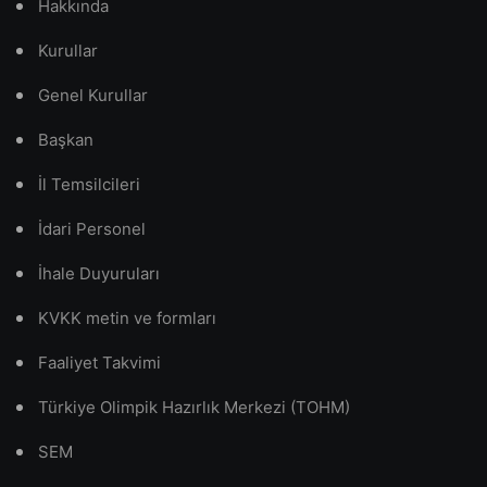
Hakkında
Kurullar
Genel Kurullar
Başkan
İl Temsilcileri
İdari Personel
İhale Duyuruları
KVKK metin ve formları
Faaliyet Takvimi
Türkiye Olimpik Hazırlık Merkezi (TOHM)
SEM