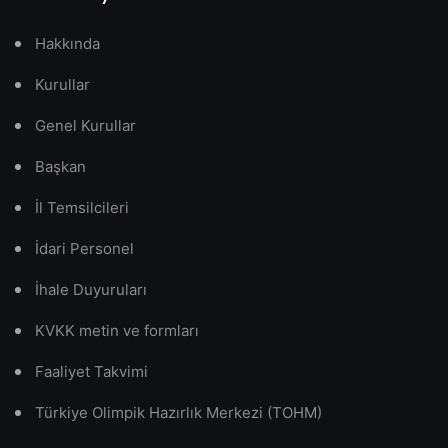
Hakkında
Kurullar
Genel Kurullar
Başkan
İl Temsilcileri
İdari Personel
İhale Duyuruları
KVKK metin ve formları
Faaliyet Takvimi
Türkiye Olimpik Hazırlık Merkezi (TOHM)