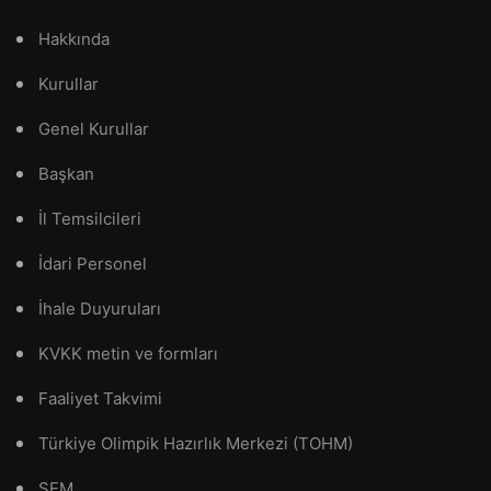
Hakkında
Kurullar
Genel Kurullar
Başkan
İl Temsilcileri
İdari Personel
İhale Duyuruları
KVKK metin ve formları
Faaliyet Takvimi
Türkiye Olimpik Hazırlık Merkezi (TOHM)
SEM