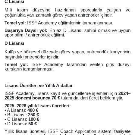
C Lisansı
Milli takım düzeyine hazırlanan sporcularla çalışan ve
çoğunlukla yarı zamanlı görev yapan antrenörler içindir.
Temel yol:
ISSF Academy eğitimlerinin tamamlanması.
Başarıya Dayalı yol:
En az D Lisansı sahibi olmak ve uygun
spor bilimi / antrenörlük eğitimi.
D Lisansı
Kulüp ve bölgesel düzeyde görev yapan, antrenörlük kariyerinin
başındaki antrenörler içindir.
Temel yol:
ISSF Academy tarafından verilen giriş düzeyi
kursların tamamlanması.
Lisans Ücretleri ve Yıllık Aidatlar
ISSF Academy, lisans kayıt ve güncelleme işlemleri için
2024–
2025 dönemi boyunca 70 €
tutarında idari ücret belirlemiştir.
2025–2026 yıllık lisans ücretleri:
• A Lisansı:
400 €
• B Lisansı:
250 €
• C Lisansı:
100 €
• D Lisansı:
50 €
Yıllık lisans ücretleri, ISSF Coach Application sistemi faaliyete