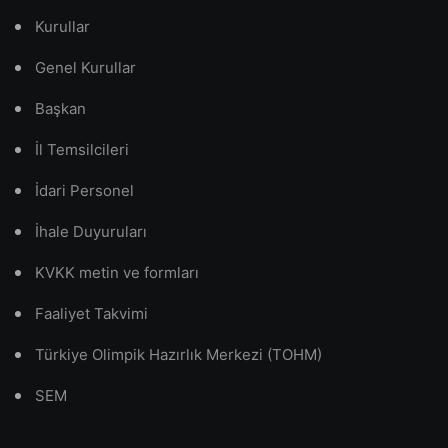
Kurullar
Genel Kurullar
Başkan
İl Temsilcileri
İdari Personel
İhale Duyuruları
KVKK metin ve formları
Faaliyet Takvimi
Türkiye Olimpik Hazırlık Merkezi (TOHM)
SEM