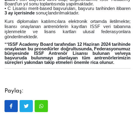
Board’un yıl sonu toplantısında yapılmaktadır.
• C Lisansı merit-based başvuruları, başvuru tarihinden itibaren
3 ay içerisinde
sonuçlandırılmaktadır.
Kurs diplomaları katılımcılara elektronik ortamda iletilmekte;
lisansı onaylanan antrenörlerin kayıtları ISSF veri tabanına
işlenmekte ve lisans kartları ulusal federasyonlara
gönderilmektedir.
**
ISSF Academy Board tarafından 12 Haziran 2024 tarihinde
onaylanan bu prosedürler doğrultusunda, Federasyonumuz
bünyesinde ISSF Antrenör Lisansı bulunan ve/veya
başvuruda bulunmayı planlayan tüm antrenörlerimizin
süreçleri yakından takip etmeleri önemle rica olunur.
Paylaş: