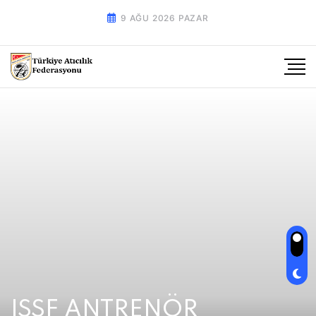
9 AĞU 2026 PAZAR
ISSF ANTRENÖR