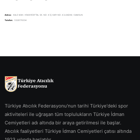
Adres:
KALE MAH. HİMAYEİEFTAL SK. NO: 4 İÇ KAPI NO: A İLKADIM / SAMSUN
Telefon:
5326176334
Türkiye Atıcılık Federasyonu'nun tarihi Türkiye'deki spor
aktiviteleri ile uğraşan tüm toplulukların Türkiye İdman
Cemiyetleri adı altında bir araya getirilmesi ile başlar.
Atıcılık faaliyetleri Türkiye İdman Cemiyetleri çatısı altında
1923 yılında başlatılır.