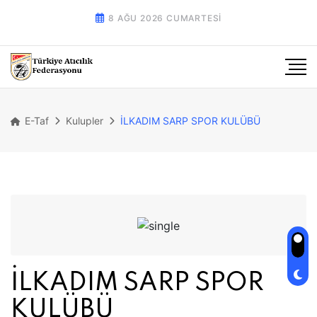
8 AĞU 2026 CUMARTESI
E-Taf
Kulupler
İLKADIM SARP SPOR KULÜBÜ
İLKADIM SARP SPOR
KULÜBÜ