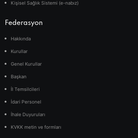
Kişisel Sağlık Sistemi (e-nabız)
Federasyon
Hakkında
Kurullar
Genel Kurullar
Başkan
İl Temsilcileri
İdari Personel
İhale Duyuruları
KVKK metin ve formları