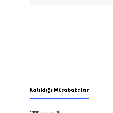
Katıldığı Müsabakalar
Yapım aşamasında