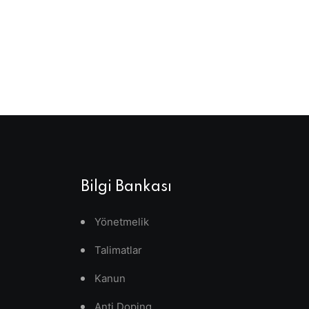
Bilgi Bankası
Yönetmelik
Talimatlar
Kanun
Anti Doping