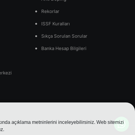
Rekorlar
ISSF Kuralları
Sıkça Sorulan Sorular
Banka Hesap Bilgileri
erkezi
nda açıklama metninlerini inceleyebilirsiniz. Web sitemizi
z.