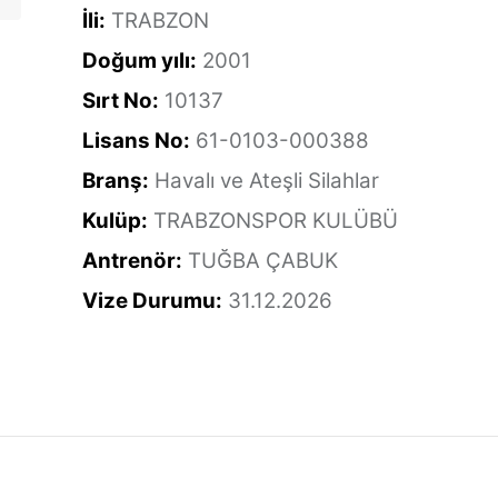
İli:
TRABZON
Doğum yılı:
2001
Sırt No:
10137
Lisans No:
61-0103-000388
Branş:
Havalı ve Ateşli Silahlar
Kulüp:
TRABZONSPOR KULÜBÜ
Antrenör:
TUĞBA ÇABUK
Vize Durumu:
31.12.2026