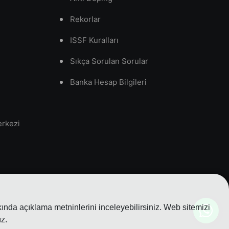
Rekorlar
ISSF Kuralları
Sıkça Sorulan Sorular
Banka Hesap Bilgileri
erkezi
nda açıklama metninlerini inceleyebilirsiniz. Web sitemizi
z.