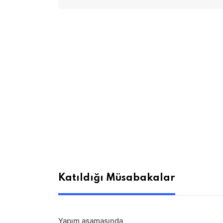
Katıldığı Müsabakalar
Yapım aşamasında