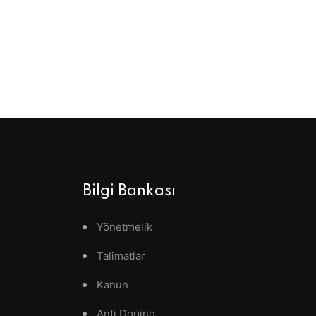
Bilgi Bankası
Yönetmelik
Talimatlar
Kanun
Anti Doping