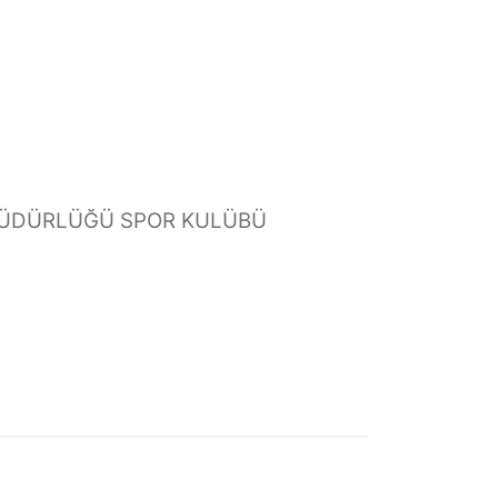
 MÜDÜRLÜĞÜ SPOR KULÜBÜ