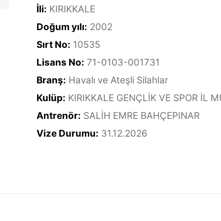
İli:
KIRIKKALE
Doğum yılı:
2002
Sırt No:
10535
Lisans No:
71-0103-001731
Branş:
Havalı ve Ateşli Silahlar
Kulüp:
KIRIKKALE GENÇLİK VE SPOR İL
Antrenör:
SALİH EMRE BAHÇEPINAR
Vize Durumu:
31.12.2026