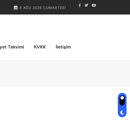
8 AĞU 2026 CUMARTESI
iyet Takvimi
KVKK
İletişim